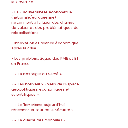
le Covid ? »
- La « souveraineté économique
(nationale/européenne) » ,
notamment à la lueur des chaînes
de valeur et des problématiques de
relocalisations.
- Innovation et relance économique
après la crise.
- Les problématiques des PME et ETI
en France.
- « La Nostalgie du Sacré ».
- « Les nouveaux Enjeux de l’Espace,
géopolitiques, économiques et
scientifiques ».
- « Le Terrorisme aujourd’hui,
réflexions autour de la Sécurité ».
- « La guerre des monnaies ».