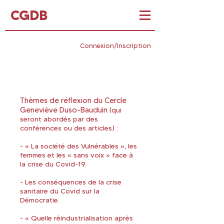
CGDB
Connexion/Inscription
Thèmes de réflexion
Thèmes de réflexion du Cercle
Geneviève Duso-Bauduin
(qui
seront abordés par des
conférences ou des articles) :
- « La société des Vulnérables », les
femmes et les « sans voix » face à
la crise du Covid-19.
- Les conséquences de la crise
sanitaire du Covid sur la
Démocratie.
- « Quelle réindustrialisation après